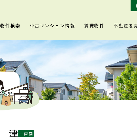
物件検索
中古マンション情報
賃貸物件
不動産を
 津
一戸建