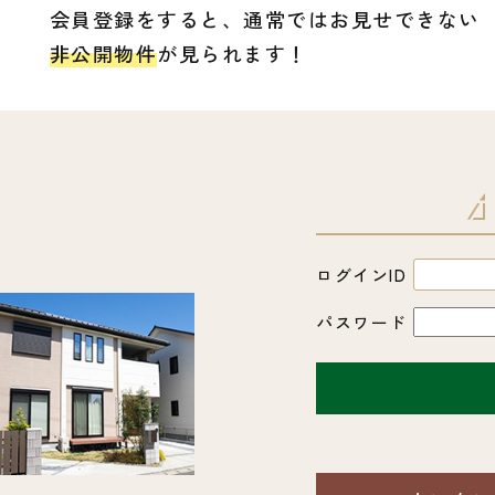
会員登録をすると、通常ではお見せできない
非公開物件
が見られます！
ログインID
パスワード