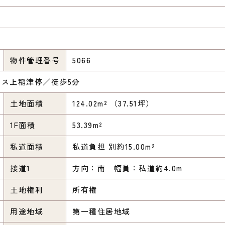
物件管理番号
5066
ス上稲津停／徒歩5分
土地面積
124.02m² （37.51坪）
1F面積
53.39m²
私道面積
私道負担 別約15.00m²
接道1
方向：南 幅員：私道約4.0m
土地権利
所有権
用途地域
第一種住居地域