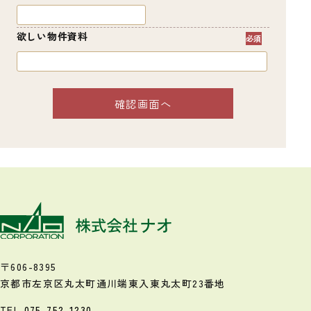
欲しい物件資料
〒606-8395
京都市左京区丸太町通川端東入
東丸太町23番地
TEL
075-752-1230