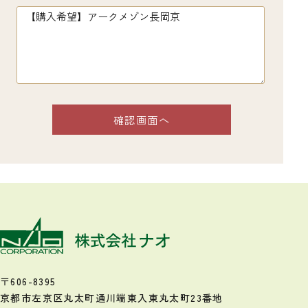
〒606-8395
京都市左京区丸太町通川端東入
東丸太町23番地