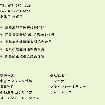
TEL
075-752-1230
FAX 075-761-5211
定休日 水曜日
京都府知事免許(8)9511号
建設業者登録(般-1)第29446号
京都府宅地建物取引協会会員
近畿不動産流通機構会員
近畿公正取引協議会加盟
物件検索
会社概要
中古マンション情報
リンク集
賃貸物件
プライバシーポリシー
不動産を売りたい方
サイトマップ
ローンシミュレーション