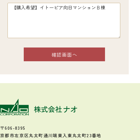
〒606-8395
京都市左京区丸太町通川端東入
東丸太町23番地