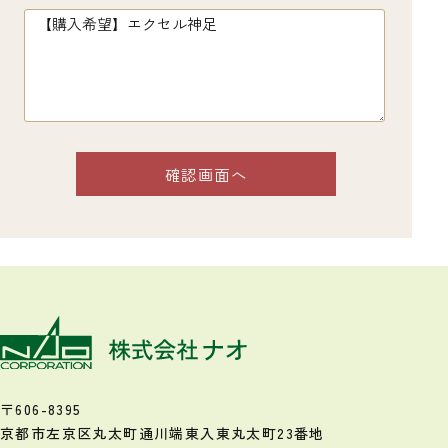
〒606-8395
京都市左京区丸太町通川端東入
東丸太町23番地