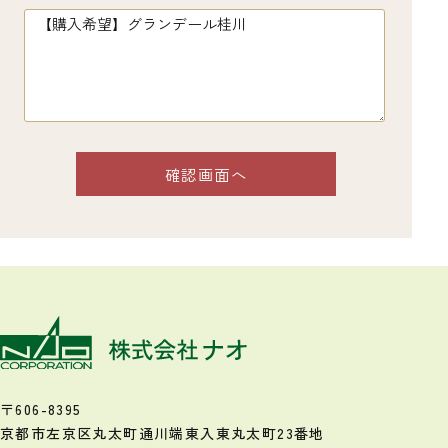
〒606-8395
京都市左京区丸太町通川端東入
東丸太町23番地