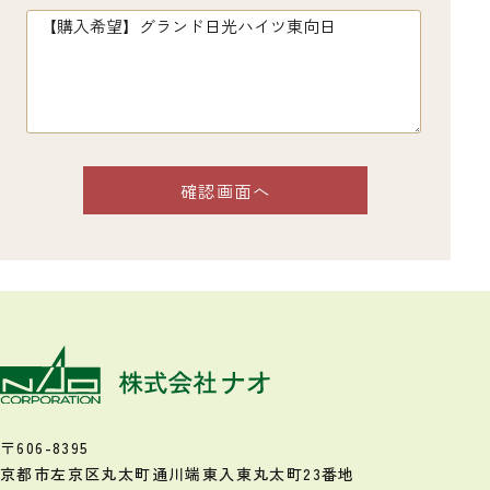
〒606-8395
京都市左京区丸太町通川端東入
東丸太町23番地