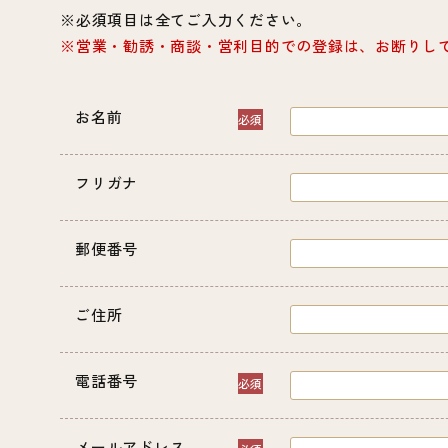
必須項目は全てご入力ください。
営業・勧誘・商談・営利目的での登録は、お断りし
お名前
フリガナ
郵便番号
ご住所
電話番号
メールアドレス