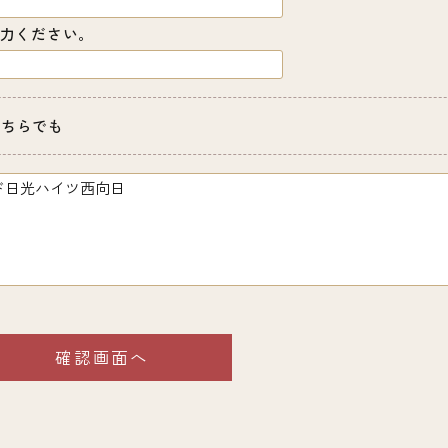
力ください。
どちらでも