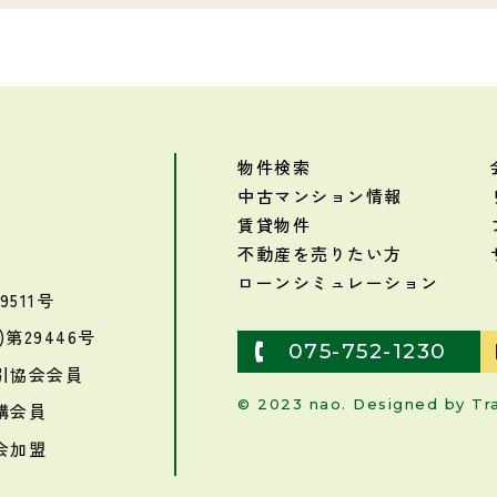
物件検索
中古マンション情報
賃貸物件
不動産を売りたい方
ローンシミュレーション
511号
第29446号
075-752-1230
引協会会員
© 2023 nao. Designed by
Tr
構会員
会加盟