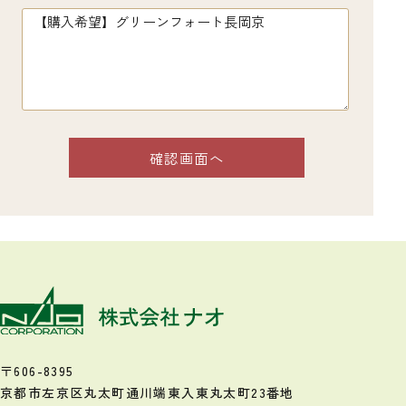
〒606-8395
京都市左京区丸太町通川端東入
東丸太町23番地