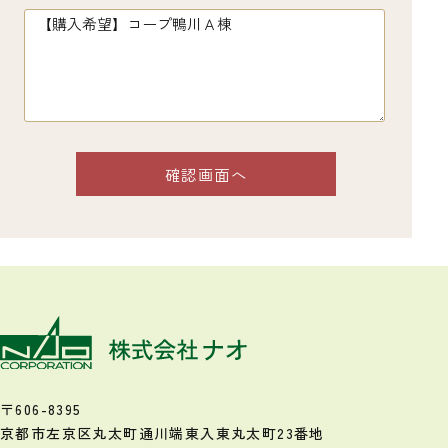
〒606-8395
京都市左京区丸太町通川端東入
東丸太町23番地