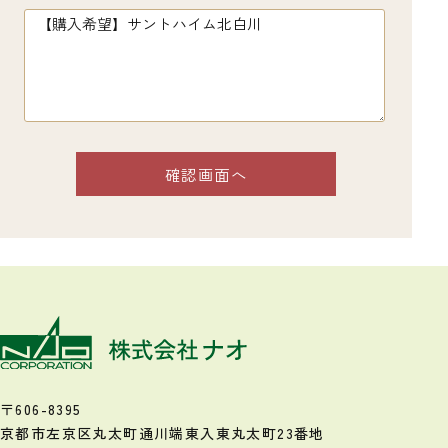
〒606-8395
京都市左京区丸太町通川端東入
東丸太町23番地