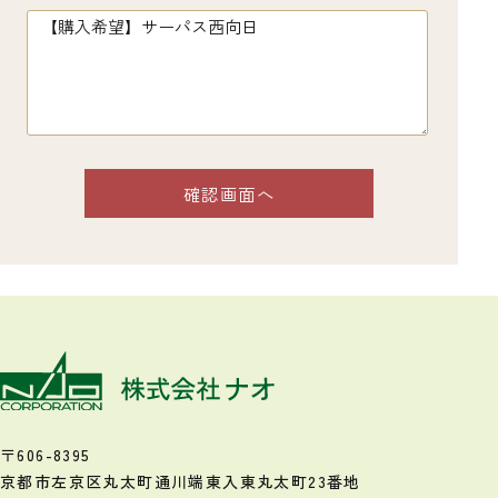
〒606-8395
京都市左京区丸太町通川端東入
東丸太町23番地