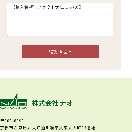
〒606-8395
京都市左京区丸太町通川端東入
東丸太町23番地