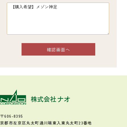
〒606-8395
京都市左京区丸太町通川端東入
東丸太町23番地