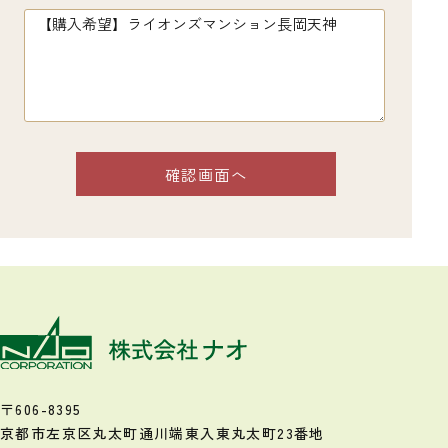
〒606-8395
京都市左京区丸太町通川端東入
東丸太町23番地