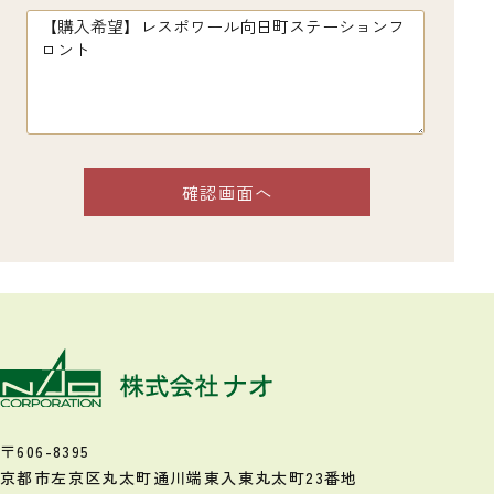
〒606-8395
京都市左京区丸太町通川端東入
東丸太町23番地