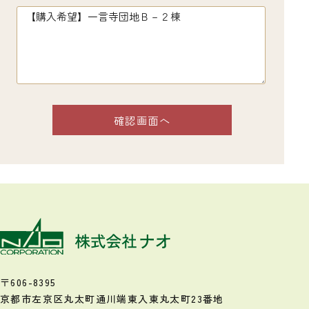
〒606-8395
京都市左京区丸太町通川端東入
東丸太町23番地