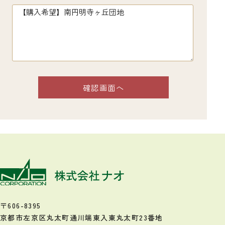
〒606-8395
京都市左京区丸太町通川端東入
東丸太町23番地