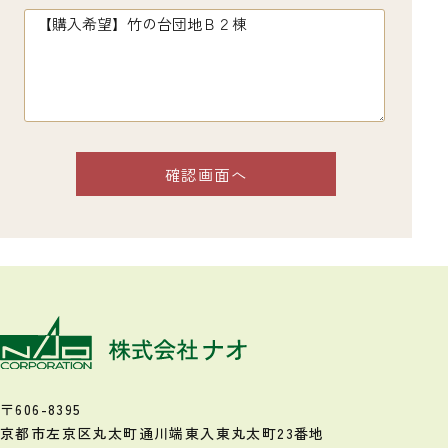
〒606-8395
京都市左京区丸太町通川端東入
東丸太町23番地