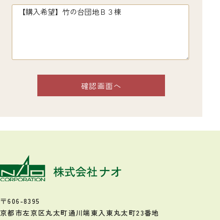
〒606-8395
京都市左京区丸太町通川端東入
東丸太町23番地