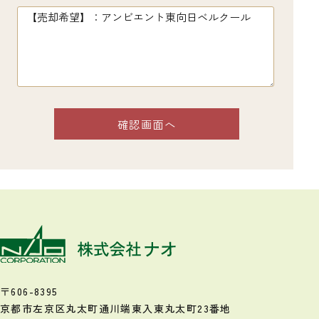
〒606-8395
京都市左京区丸太町通川端東入
東丸太町23番地