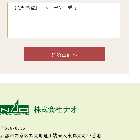
〒606-8395
京都市左京区丸太町通川端東入
東丸太町23番地