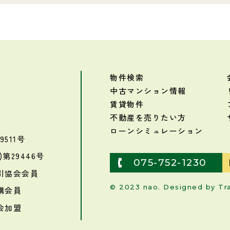
物件検索
中古マンション情報
賃貸物件
不動産を売りたい方
ローンシミュレーション
511号
第29446号
075-752-1230
引協会会員
© 2023 nao. Designed by
Tr
構会員
会加盟