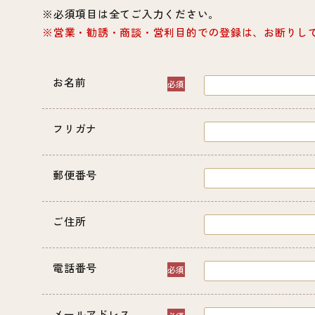
必須項目は全てご入力ください。
営業・勧誘・商談・営利目的での登録は、お断りし
お名前
フリガナ
郵便番号
ご住所
電話番号
メールアドレス