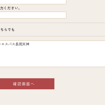
力ください。
どちらでも