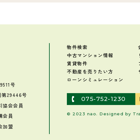
物件検索
中古マンション情報
賃貸物件
不動産を売りたい方
ローンシミュレーション
511号
第29446号
075-752-1230
引協会会員
© 2023 nao. Designed by
Tr
構会員
会加盟