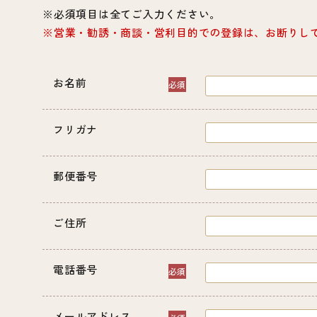
必須項目は全てご入力ください。
営業・勧誘・商談・営利目的での登録は、お断りし
お名前
フリガナ
郵便番号
ご住所
電話番号
メールアドレス