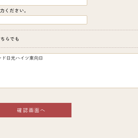
力ください。
どちらでも