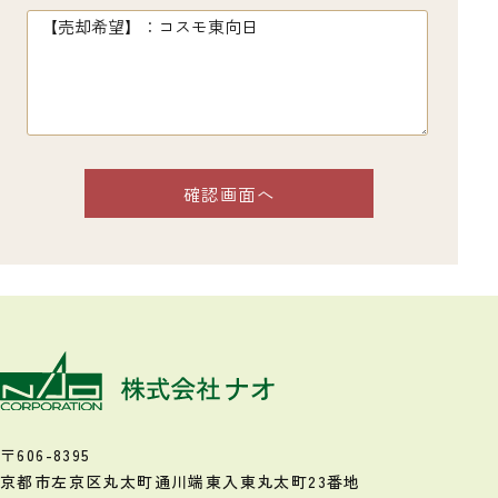
〒606-8395
京都市左京区丸太町通川端東入
東丸太町23番地