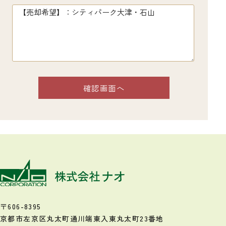
〒606-8395
京都市左京区丸太町通川端東入
東丸太町23番地