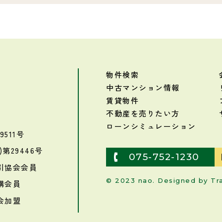
物件検索
中古マンション情報
賃貸物件
不動産を売りたい方
ローンシミュレーション
511号
第29446号
075-752-1230
引協会会員
© 2023 nao. Designed by
Tr
構会員
会加盟