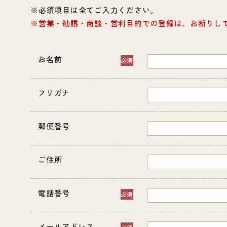
必須項目は全てご入力ください。
営業・勧誘・商談・営利目的での登録は、お断りし
お名前
フリガナ
郵便番号
ご住所
電話番号
メールアドレス