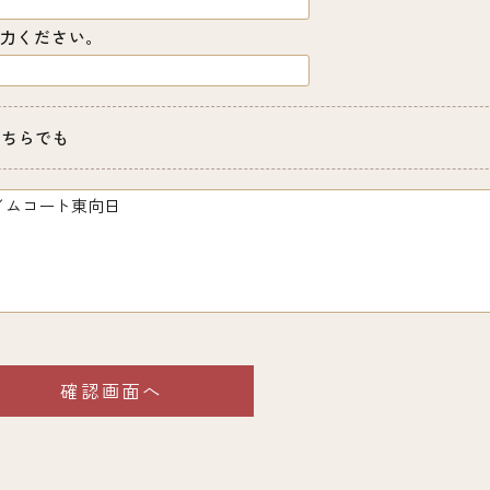
力ください。
どちらでも