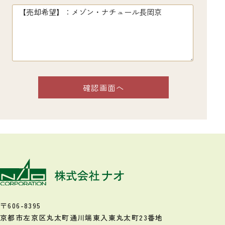
〒606-8395
京都市左京区丸太町通川端東入
東丸太町23番地