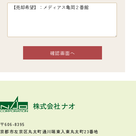
〒606-8395
京都市左京区丸太町通川端東入
東丸太町23番地