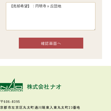
〒606-8395
京都市左京区丸太町通川端東入
東丸太町23番地