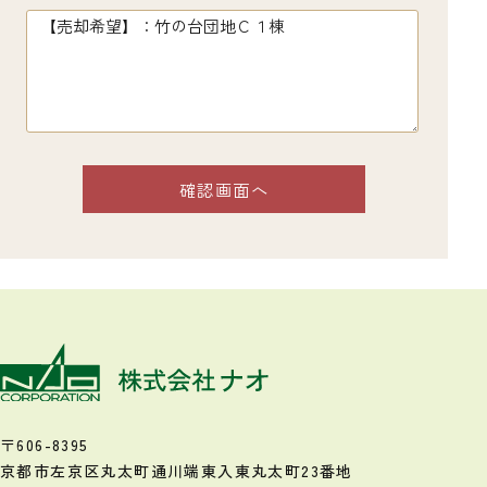
〒606-8395
京都市左京区丸太町通川端東入
東丸太町23番地