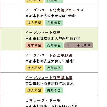
イーグルコート北大路アネックス
京都市北区衣笠北荒見町9番地1
購入希望
売却希望
イーグルコート衣笠
京都市北区衣笠北天神森町35番地
見学希望
売却希望
ネット不可物件
イーグルコート衣笠平野道
京都市北区衣笠大祓町15番地1
購入希望
売却希望
イーグルコート衣笠廬山邸
京都市北区衣笠高橋町34番地
購入希望
売却希望
カマラーダ・ドーモ
京都市北区小山下初音町24番地