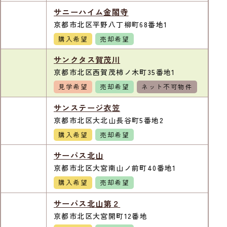
サニーハイム金閣寺
京都市北区平野八丁柳町68番地1
購入希望
売却希望
サンクタス賀茂川
京都市北区西賀茂柿ノ木町35番地1
見学希望
売却希望
ネット不可物件
サンステージ衣笠
京都市北区大北山長谷町5番地2
購入希望
売却希望
サーパス北山
京都市北区大宮南山ノ前町40番地1
購入希望
売却希望
サーパス北山第２
京都市北区大宮開町12番地