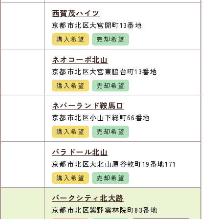
西賀茂ハイツ
京都市北区大宮開町13番地
購入希望
売却希望
ネオコーポ北山
京都市北区大宮東脇台町13番地
購入希望
売却希望
ネバーランド鞍馬口
京都市北区小山下総町66番地
購入希望
売却希望
パラドール北山
京都市北区大北山原谷乾町19番地171
購入希望
売却希望
パークシティ北大路
京都市北区紫野雲林院町83番地