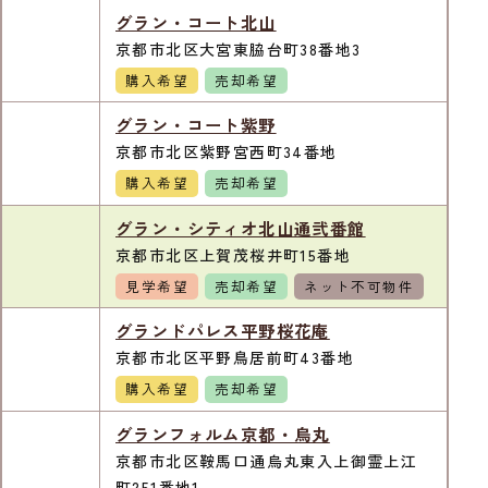
グラン・コート北山
京都市北区大宮東脇台町38番地3
購入希望
売却希望
グラン・コート紫野
京都市北区紫野宮西町34番地
購入希望
売却希望
グラン・シティオ北山通弐番館
京都市北区上賀茂桜井町15番地
見学希望
売却希望
ネット不可物件
グランドパレス平野桜花庵
京都市北区平野鳥居前町43番地
購入希望
売却希望
グランフォルム京都・烏丸
京都市北区鞍馬口通烏丸東入上御霊上江
町251番地1