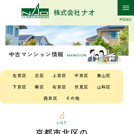
中古マンション情報
MANSION
左京区
北区
上京区
中京区
東山区
下京区
南区
右京区
伏見区
山科区
西京区
その他
LIST
京都市北区の