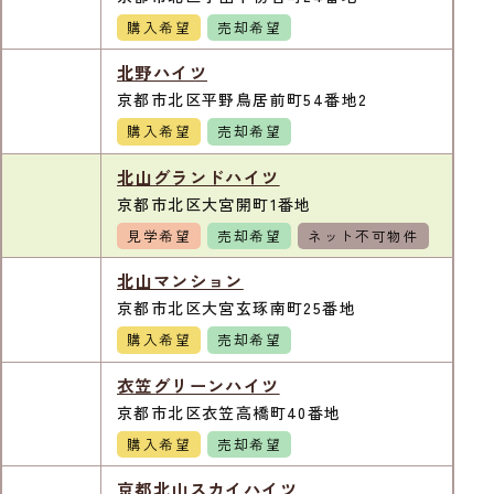
購入希望
売却希望
北野ハイツ
京都市北区平野鳥居前町54番地2
購入希望
売却希望
北山グランドハイツ
京都市北区大宮開町1番地
見学希望
売却希望
ネット不可物件
北山マンション
京都市北区大宮玄琢南町25番地
購入希望
売却希望
衣笠グリーンハイツ
京都市北区衣笠高橋町40番地
購入希望
売却希望
京都北山スカイハイツ