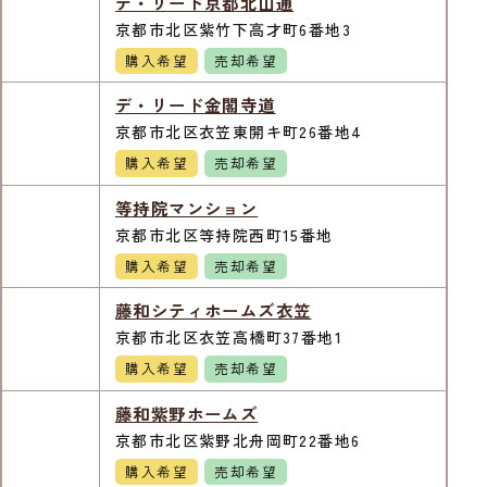
デ・リード京都北山通
京都市北区紫竹下高才町6番地3
購入希望
売却希望
デ・リード金閣寺道
京都市北区衣笠東開キ町26番地4
購入希望
売却希望
等持院マンション
京都市北区等持院西町15番地
購入希望
売却希望
藤和シティホームズ衣笠
京都市北区衣笠高橋町37番地1
購入希望
売却希望
藤和紫野ホームズ
京都市北区紫野北舟岡町22番地6
購入希望
売却希望