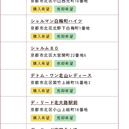
京都市北区小山西元町10番地
購入希望
売却希望
シャルマン白梅町ハイツ
京都市北区北野下白梅町1番地
購入希望
売却希望
シャルム８０
京都市北区大宮開町22番地6
購入希望
売却希望
デトム・ワン北山レディース
京都市北区紫竹上緑町15番地2
購入希望
売却希望
デ・リード北大路駅前
京都市北区小山上総町18番地
購入希望
売却希望