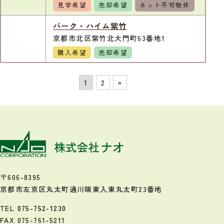
見学希望
売却希望
ネット不可物件
パーク・ハイム紫竹
京都市北区紫竹北大門町63番地1
購入希望
売却希望
1
2
»
〒606-8395
京都市左京区丸太町通川端東入
東丸太町23番地
TEL
075-752-1230
FAX 075-761-5211