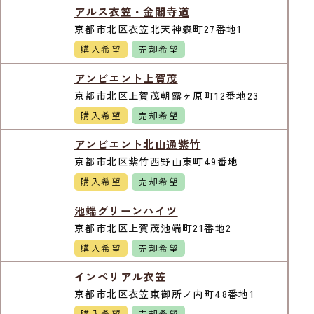
アルス衣笠・金閣寺道
京都市北区衣笠北天神森町27番地1
購入希望
売却希望
アンビエント上賀茂
京都市北区上賀茂朝露ヶ原町12番地23
購入希望
売却希望
アンビエント北山通紫竹
京都市北区紫竹西野山東町49番地
購入希望
売却希望
池端グリーンハイツ
京都市北区上賀茂池端町21番地2
購入希望
売却希望
インペリアル衣笠
京都市北区衣笠東御所ノ内町48番地1
購入希望
売却希望