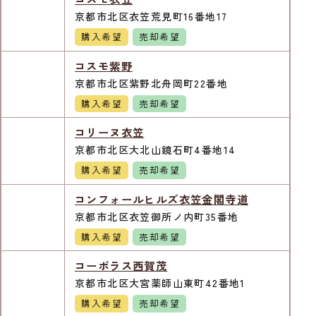
京都市北区衣笠荒見町16番地17
購入希望
売却希望
コスモ紫野
京都市北区紫野北舟岡町22番地
購入希望
売却希望
コリーヌ衣笠
京都市北区大北山鏡石町4番地14
購入希望
売却希望
コンフォールヒルズ衣笠金閣寺道
京都市北区衣笠御所ノ内町35番地
購入希望
売却希望
コーポラス西賀茂
京都市北区大宮薬師山東町42番地1
購入希望
売却希望