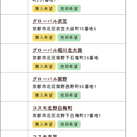
購入希望
売却希望
グローバル衣笠
京都市北区衣笠大祓町15番地6
購入希望
売却希望
グローバル堀川北大路
京都市北区紫野下石竜町26番地
購入希望
売却希望
グローバル紫野
京都市北区紫野西野町65番地1
購入希望
売却希望
コスモ北野白梅町
京都市北区北野下白梅町27番地1
購入希望
売却希望
コスモ衣笠