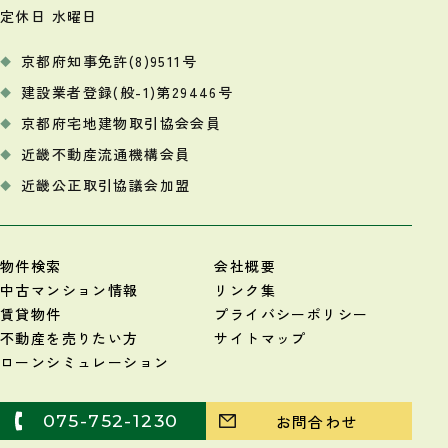
定休日 水曜日
京都府知事免許(8)9511号
建設業者登録(般-1)第29446号
京都府宅地建物取引協会会員
近畿不動産流通機構会員
近畿公正取引協議会加盟
物件検索
会社概要
中古マンション情報
リンク集
賃貸物件
プライバシーポリシー
不動産を売りたい方
サイトマップ
ローンシミュレーション
075-752-1230
お問合わせ