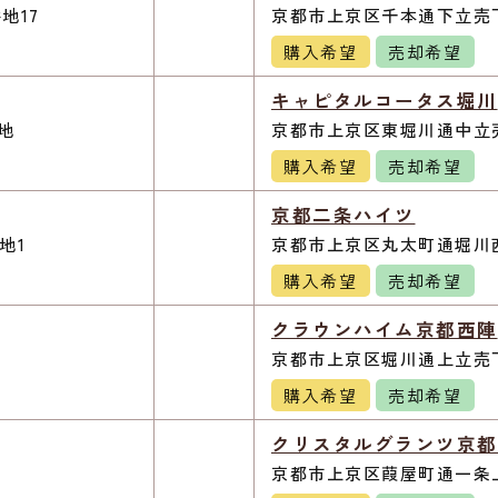
地17
京都市上京区千本通下立売下
購入希望
売却希望
キャピタルコータス堀川
地
京都市上京区東堀川通中立
購入希望
売却希望
京都二条ハイツ
地1
京都市上京区丸太町通堀川西
購入希望
売却希望
クラウンハイム京都西陣
京都市上京区堀川通上立売下
購入希望
売却希望
クリスタルグランツ京都
京都市上京区葭屋町通一条上