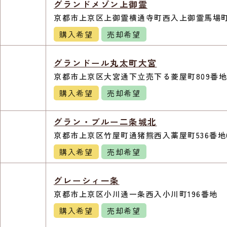
グランドメゾン上御霊
京都市上京区上御霊横通寺町西入上御霊馬場町
購入希望
売却希望
グランドール丸太町大宮
京都市上京区大宮通下立売下る菱屋町809番地
購入希望
売却希望
グラン・ブルー二条城北
京都市上京区竹屋町通猪熊西入藁屋町536番地
購入希望
売却希望
グレーシィ一条
京都市上京区小川通一条西入小川町196番地
購入希望
売却希望