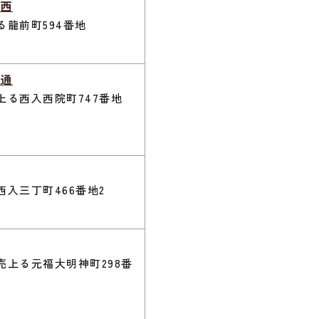
西
龍前町594番地
通
る西入西院町747番地
入三丁町466番地2
上る元福大明神町298番