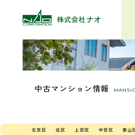
中古マンション情報
MANSI
左京区
北区
上京区
中京区
東山