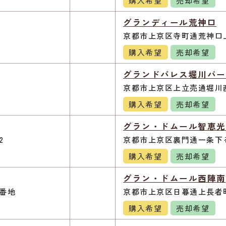
購入希望
売却希望
グランディール荒神口
京都市上京区寺町通荒神口上
購入希望
売却希望
グランドパレス堀川パー
京都市上京区上立売通堀川西
購入希望
売却希望
グラン・ドムール智恵光
2
京都市上京区裏門通一条下る
購入希望
売却希望
グラン・ドムール西陣南
番地
京都市上京区日暮通上長者町
購入希望
売却希望