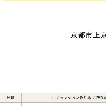
京都市上
外観
中古マンション物件名 / 所在