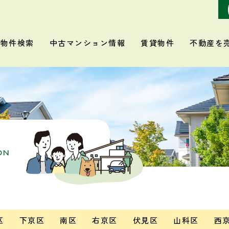
物件検索
中古マンション情報
賃貸物件
不動産を
ON
区
下京区
南区
右京区
伏見区
山科区
西