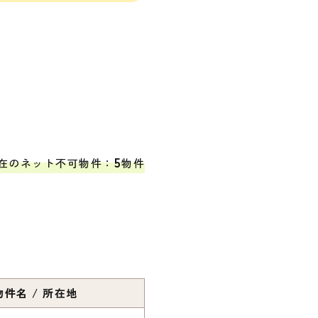
5
在のネット不可物件：
物件
件名 / 所在地