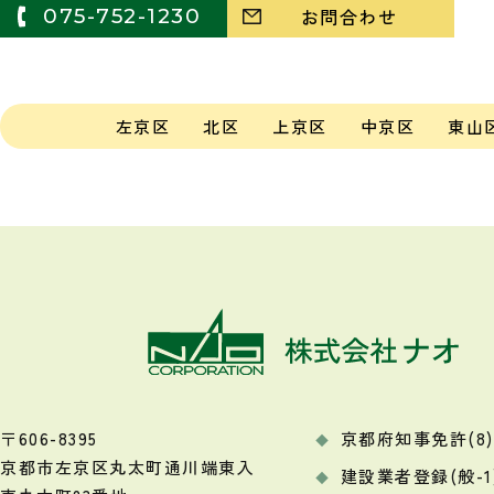
075-752-1230
お問合わせ
左京区
北区
上京区
中京区
東山
〒606-8395
京都府知事免許(8)9
京都市左京区丸太町通川端東入
建設業者登録(般-1)