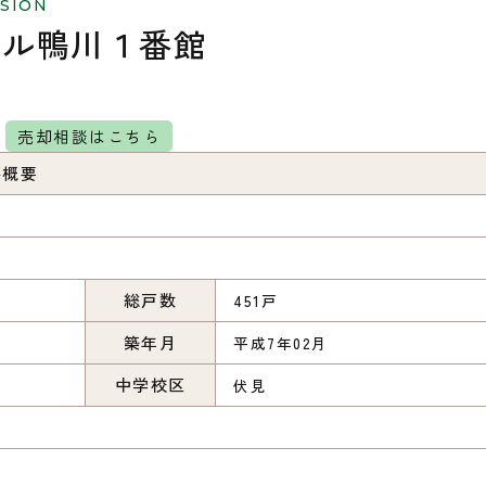
SION
ール鴨川１番館
売却相談はこちら
件概要
総戸数
451戸
築年月
平成7年02月
中学校区
伏見