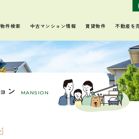
物件検索
中古マンション情報
賃貸物件
不動産を
ョン
MANSION