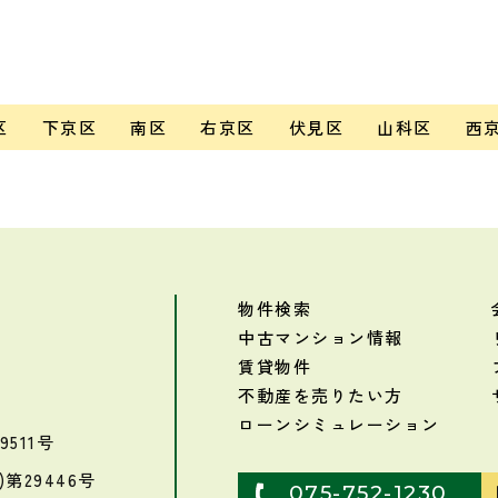
区
下京区
南区
右京区
伏見区
山科区
西
物件検索
中古マンション情報
賃貸物件
不動産を売りたい方
ローンシミュレーション
511号
第29446号
075-752-1230