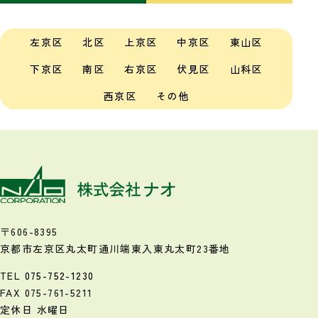
左京区
北区
上京区
中京区
東山区
下京区
南区
右京区
伏見区
山科区
西京区
その他
〒606-8395
京都市左京区丸太町通川端東入
東丸太町23番地
TEL
075-752-1230
FAX 075-761-5211
定休日 水曜日