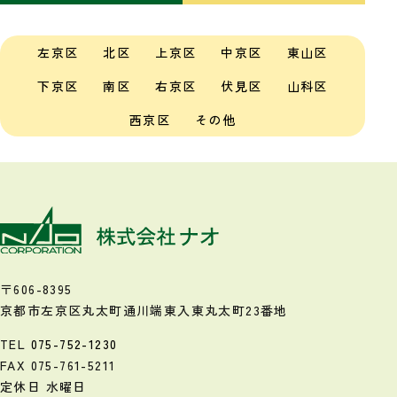
左京区
北区
上京区
中京区
東山区
下京区
南区
右京区
伏見区
山科区
西京区
その他
〒606-8395
京都市左京区丸太町通川端東入
東丸太町23番地
TEL
075-752-1230
FAX 075-761-5211
定休日 水曜日