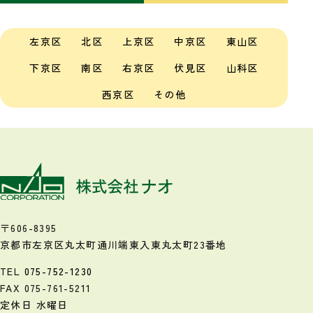
左京区
北区
上京区
中京区
東山区
下京区
南区
右京区
伏見区
山科区
西京区
その他
〒606-8395
京都市左京区丸太町通川端東入
東丸太町23番地
TEL
075-752-1230
FAX 075-761-5211
定休日 水曜日