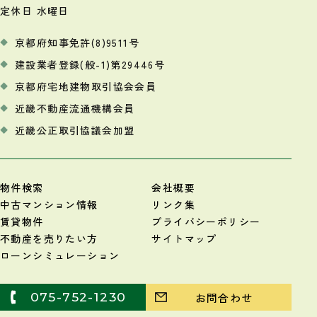
定休日 水曜日
京都府知事免許(8)9511号
建設業者登録(般-1)第29446号
京都府宅地建物取引協会会員
近畿不動産流通機構会員
近畿公正取引協議会加盟
物件検索
会社概要
中古マンション情報
リンク集
賃貸物件
プライバシーポリシー
不動産を売りたい方
サイトマップ
ローンシミュレーション
075-752-1230
お問合わせ