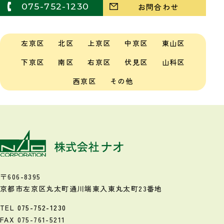
075-752-1230
お問合わせ
左京区
北区
上京区
中京区
東山区
下京区
南区
右京区
伏見区
山科区
西京区
その他
〒606-8395
京都市左京区丸太町通川端東入
東丸太町23番地
TEL
075-752-1230
FAX 075-761-5211