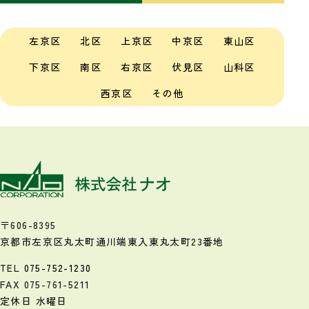
左京区
北区
上京区
中京区
東山区
下京区
南区
右京区
伏見区
山科区
西京区
その他
〒606-8395
京都市左京区丸太町通川端東入
東丸太町23番地
TEL
075-752-1230
FAX 075-761-5211
定休日 水曜日