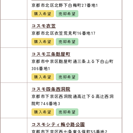
京都市北区北野下白梅町27番地1
購入希望
売却希望
コスモ衣笠
京都市北区衣笠荒見町16番地17
購入希望
売却希望
コスモ三条麩屋町
京都市中京区麩屋町通三条上る下白山町
306番地1
購入希望
売却希望
コスモ四条西洞院
京都市下京区西洞院通高辻下る高辻西洞
院町746番地3
購入希望
売却希望
コスモシティ梅小路公園
京都市下京区西七条東久保町55番地2