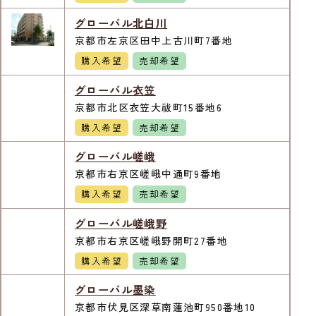
グローバル北白川
京都市左京区田中上古川町7番地
購入希望
売却希望
グローバル衣笠
京都市北区衣笠大祓町15番地6
購入希望
売却希望
グローバル嵯峨
京都市右京区嵯峨中通町9番地
購入希望
売却希望
グローバル嵯峨野
京都市右京区嵯峨野開町27番地
購入希望
売却希望
グローバル墨染
京都市伏見区深草南蓮池町950番地10