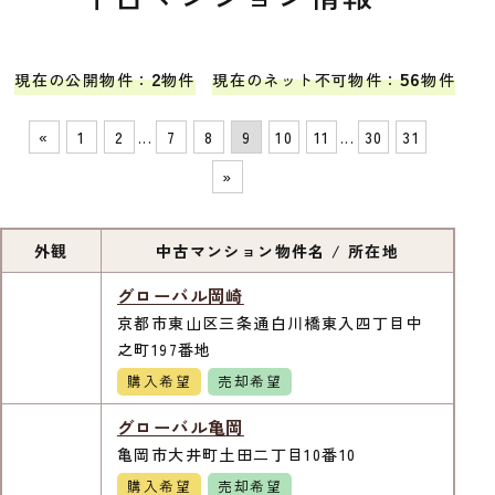
2
56
現在の公開物件：
物件
現在のネット不可物件：
物件
«
1
2
...
7
8
9
10
11
...
30
31
»
外観
中古マンション物件名 / 所在地
グローバル岡崎
京都市東山区三条通白川橋東入四丁目中
之町197番地
購入希望
売却希望
グローバル亀岡
亀岡市大井町土田二丁目10番10
購入希望
売却希望