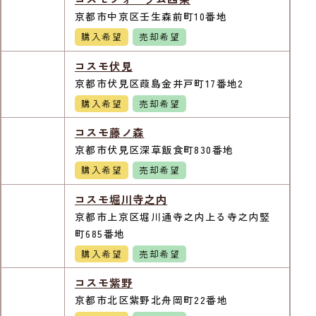
京都市中京区壬生森前町10番地
購入希望
売却希望
コスモ伏見
京都市伏見区葭島金井戸町17番地2
購入希望
売却希望
コスモ藤ノ森
京都市伏見区深草飯食町830番地
購入希望
売却希望
コスモ堀川寺之内
京都市上京区堀川通寺之内上る寺之内竪
町685番地
購入希望
売却希望
コスモ紫野
京都市北区紫野北舟岡町22番地