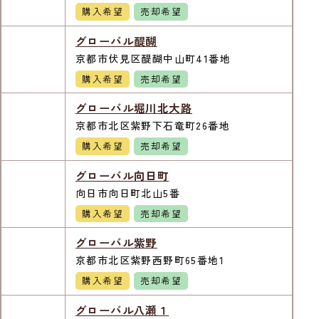
購入希望
売却希望
グローバル醍醐
京都市伏見区醍醐中山町41番地
購入希望
売却希望
グローバル堀川北大路
京都市北区紫野下石竜町26番地
購入希望
売却希望
グローバル向日町
向日市向日町北山5番
購入希望
売却希望
グローバル紫野
京都市北区紫野西野町65番地1
購入希望
売却希望
グローバル八瀬１