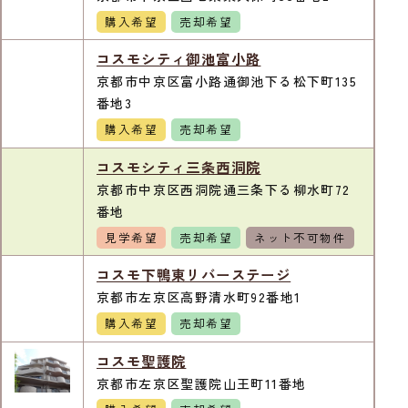
購入希望
売却希望
コスモシティ御池富小路
京都市中京区富小路通御池下る松下町135
番地3
購入希望
売却希望
コスモシティ三条西洞院
京都市中京区西洞院通三条下る柳水町72
番地
見学希望
売却希望
ネット不可物件
コスモ下鴨東リバーステージ
京都市左京区高野清水町92番地1
購入希望
売却希望
コスモ聖護院
京都市左京区聖護院山王町11番地