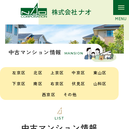
中古マンション情報
MANSION
左京区
北区
上京区
中京区
東山区
下京区
南区
右京区
伏見区
山科区
西京区
その他
LIST
中古マンション情報